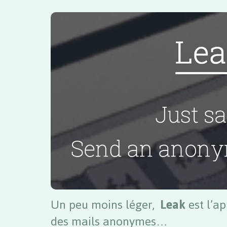
Un peu moins léger,
Leak
est l’a
des mails anonymes…