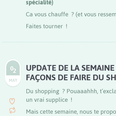
spécialité)
Ca vous chauffe ? (et vous resse
Faites tourner !
UPDATE DE LA SEMAINE
0
2
FAÇONS DE FAIRE DU S
MAY
Du shopping ? Pouaaahhh, t’excla
un vrai supplice !
Mais cette semaine, nous te propo