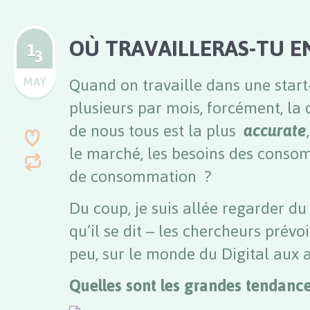
OÙ TRAVAILLERAS-TU EN
1
3
MAY
Quand on travaille dans une start
plusieurs par mois, forcément, la 
de nous tous est la plus
accurate
le marché, les besoins des conso
de consommation ?
Du coup, je suis allée regarder du
qu’il se dit – les chercheurs prév
peu, sur le monde du Digital aux 
Quelles sont les grandes tendanc