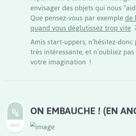
envisager des objets qui nous “aid
Que pensez-vous par exemple
de 
quand vous déglutissez trop vite
Amis start-uppers, n’hésitez-donc p
très intéressante, et n’oubliez pas
votre imagination !
ON EMBAUCHE ! (EN ANG
0
6
MAY