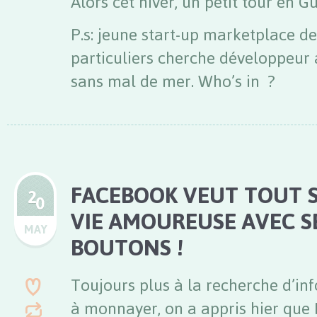
Alors cet hiver, un petit tour en
P.s: jeune start-up marketplace d
particuliers cherche développeur 
sans mal de mer. Who’s in ?
FACEBOOK VEUT TOUT 
2
0
VIE AMOUREUSE AVEC 
MAY
BOUTONS !
Toujours plus à la recherche d’i
à monnayer, on a appris hier que 