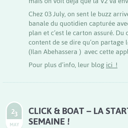
mais on voit déjà que la V2 va en
Chez 03 July, on sent le buzz arri
banale du quotidien capturée avec
plan et c’est le carton assuré. Du
content de se dire qu’on partage
(Ilan Abehassera ) avec cette appl
Pour plus d’info, leur blog
ici !
CLICK & BOAT – LA STAR
2
3
SEMAINE !
MAY