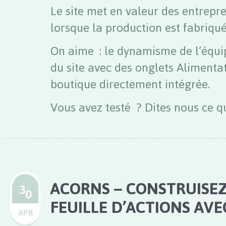
Le site met en valeur des entrepre
lorsque la production est fabriqu
On aime : le dynamisme de l’équipe
du site avec des onglets Alimentat
boutique directement intégrée.
Vous avez testé ? Dites nous ce q
ACORNS – CONSTRUISEZ
3
0
FEUILLE D’ACTIONS AVE
APR