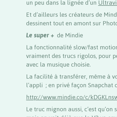
un peu dans la lignée d’un
Ultrav
Et d’ailleurs les créateurs de Mindi
dessinent tout en amont sur Phot
Le super +
de Mindie
La fonctionnalité slow/fast motio
vraiment des trucs rigolos, pour p
avec la musique choisie.
La facilité à transférer, même à v
l’appli ; en privé façon Snapchat o
http://www.mindie.co/c/kDGKLns
Le truc mignon aussi, c’est qu’on 