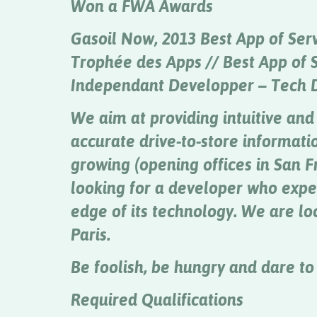
Won a FWA Awards
Gasoil Now, 2013 Best App of Serv
Trophée des Apps // Best App of S
Independant Developper – Tech D
We aim at providing intuitive and
accurate drive-to-store informati
growing (opening offices in San F
looking for a developer who expec
edge of its technology. We are loc
Paris.
Be foolish, be hungry and dare to 
Required Qualifications