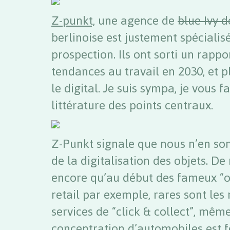
Z-punkt,
une agence de
blue Ivy 
berlinoise est justement spéciali
prospection. Ils ont sorti un rapp
tendances au travail en 2030, et 
le digital. Je suis sympa, je vous f
littérature des points centraux.
Z-Punkt signale que nous n’en so
de la digitalisation des objets. D
encore qu’au début des fameux “ob
retail par exemple, rares sont le
services de “click & collect”, mêm
concentration d’automobiles est 