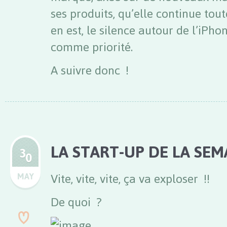
ses produits, qu’elle continue tou
en est, le silence autour de l’iPho
comme priorité.
A suivre donc !
LA START-UP DE LA SEM
3
0
MAY
Vite, vite, vite, ça va exploser !!
De quoi ?